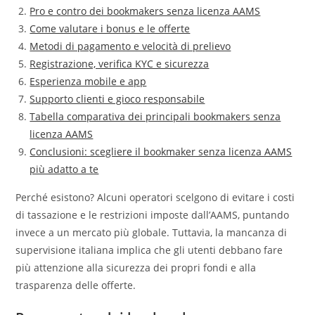
Pro e contro dei bookmakers senza licenza AAMS
Come valutare i bonus e le offerte
Metodi di pagamento e velocità di prelievo
Registrazione, verifica KYC e sicurezza
Esperienza mobile e app
Supporto clienti e gioco responsabile
Tabella comparativa dei principali bookmakers senza
licenza AAMS
Conclusioni: scegliere il bookmaker senza licenza AAMS
più adatto a te
Perché esistono? Alcuni operatori scelgono di evitare i costi
di tassazione e le restrizioni imposte dall’AAMS, puntando
invece a un mercato più globale. Tuttavia, la mancanza di
supervisione italiana implica che gli utenti debbano fare
più attenzione alla sicurezza dei propri fondi e alla
trasparenza delle offerte.