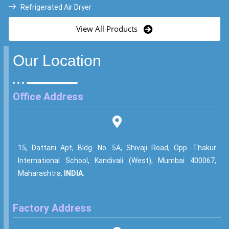
Refrigerated Air Dryer
View All Products
Our Location
Office Address
15, Dattani Apt, Bldg. No. 5A, Shivaji Road, Opp. Thakur
International School, Kandivali (West), Mumbai 400067,
Maharashtra,
INDIA
.
Factory Address