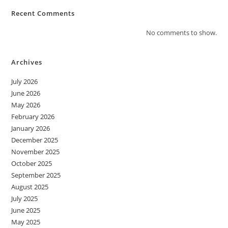
Recent Comments
No comments to show.
Archives
July 2026
June 2026
May 2026
February 2026
January 2026
December 2025
November 2025
October 2025
September 2025
August 2025
July 2025
June 2025
May 2025