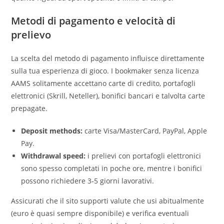
Metodi di pagamento e velocità di
prelievo
La scelta del metodo di pagamento influisce direttamente
sulla tua esperienza di gioco. I bookmaker senza licenza
AAMS solitamente accettano carte di credito, portafogli
elettronici (Skrill, Neteller), bonifici bancari e talvolta carte
prepagate.
Deposit methods:
carte Visa/MasterCard, PayPal, Apple
Pay.
Withdrawal speed:
i prelievi con portafogli elettronici
sono spesso completati in poche ore, mentre i bonifici
possono richiedere 3‑5 giorni lavorativi.
Assicurati che il sito supporti valute che usi abitualmente
(euro è quasi sempre disponibile) e verifica eventuali