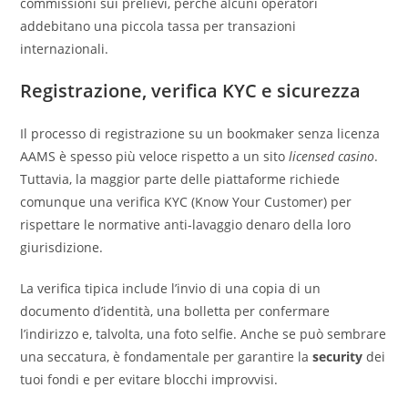
commissioni sui prelievi, perché alcuni operatori
addebitano una piccola tassa per transazioni
internazionali.
Registrazione, verifica KYC e sicurezza
Il processo di registrazione su un bookmaker senza licenza
AAMS è spesso più veloce rispetto a un sito
licensed casino
.
Tuttavia, la maggior parte delle piattaforme richiede
comunque una verifica KYC (Know Your Customer) per
rispettare le normative anti‑lavaggio denaro della loro
giurisdizione.
La verifica tipica include l’invio di una copia di un
documento d’identità, una bolletta per confermare
l’indirizzo e, talvolta, una foto selfie. Anche se può sembrare
una seccatura, è fondamentale per garantire la
security
dei
tuoi fondi e per evitare blocchi improvvisi.