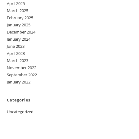
April 2025
March 2025
February 2025
January 2025
December 2024
January 2024
June 2023
April 2023
March 2023
November 2022
September 2022
January 2022
Categories
Uncategorized