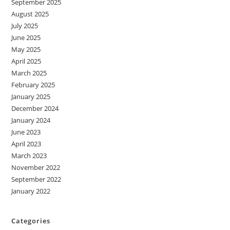
September 2025
August 2025
July 2025
June 2025
May 2025
April 2025
March 2025
February 2025
January 2025
December 2024
January 2024
June 2023
April 2023
March 2023
November 2022
September 2022
January 2022
Categories