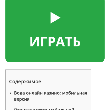
▶️
ИГРАТЬ
Содержимое
Вода онлайн казино: мобильная
версия