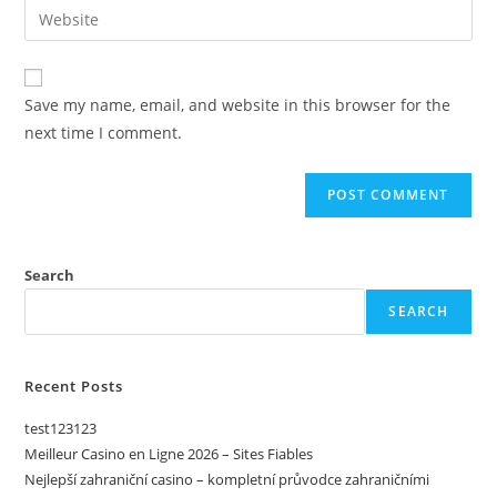
Save my name, email, and website in this browser for the
next time I comment.
Search
SEARCH
Recent Posts
test123123
Meilleur Casino en Ligne 2026 – Sites Fiables
Nejlepší zahraniční casino – kompletní průvodce zahraničními