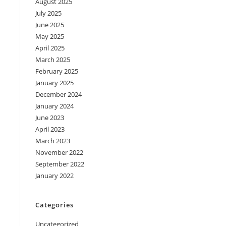
August 2025
July 2025
June 2025
May 2025
April 2025
March 2025
February 2025
January 2025
December 2024
January 2024
June 2023
April 2023
March 2023
November 2022
September 2022
January 2022
Categories
Uncategorized