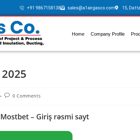
+91 9867158138
sales@a1airgasco.com
15, Datt
Home
Company Profile
Pro
 2025
0 Comments
Mostbet – Giriş rəsmi sayt