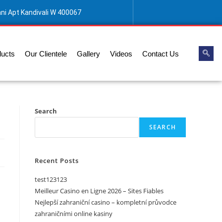
ani Apt Kandivali W 400067
ducts
Our Clientele
Gallery
Videos
Contact Us
Search
SEARCH
Recent Posts
test123123
Meilleur Casino en Ligne 2026 – Sites Fiables
Nejlepší zahraniční casino – kompletní průvodce
zahraničními online kasiny