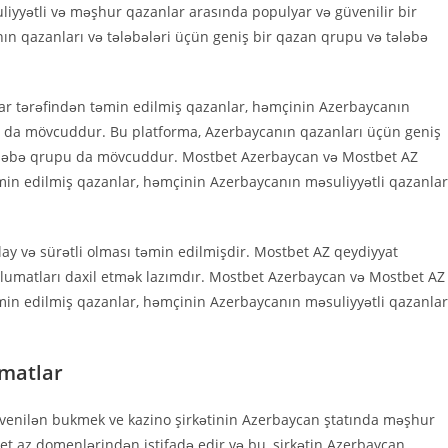
iyyətli və məşhur qazanlar arasında populyar və güvenilir bir
ın qazanları və tələbələri üçün geniş bir qazan qrupu və tələbə
r tərəfindən təmin edilmiş qazanlar, həmçinin Azerbaycanın
ar da mövcuddur. Bu platforma, Azerbaycanın qazanları üçün geniş
tələbə qrupu da mövcuddur. Mostbet Azerbaycan və Mostbet AZ
min edilmiş qazanlar, həmçinin Azerbaycanın məsuliyyətli qazanlar
ay və sürətli olması təmin edilmişdir. Mostbet AZ qeydiyyat
umatları daxil etmək lazımdır. Mostbet Azerbaycan və Mostbet AZ
min edilmiş qazanlar, həmçinin Azerbaycanın məsuliyyətli qazanlar
umatlar
üvenilən bukmek ve kazino şirkətinin Azerbaycan ştatında məşhur
et.az domenlərindən istifadə edir və bu, şirkətin Azerbaycan