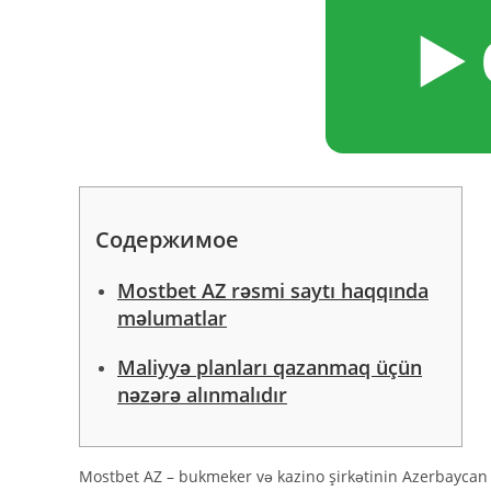
▶️
Содержимое
Mostbet AZ rəsmi saytı haqqında
məlumatlar
Maliyyə planları qazanmaq üçün
nəzərə alınmalıdır
Mostbet AZ – bukmeker və kazino şirkətinin Azerbaycan 