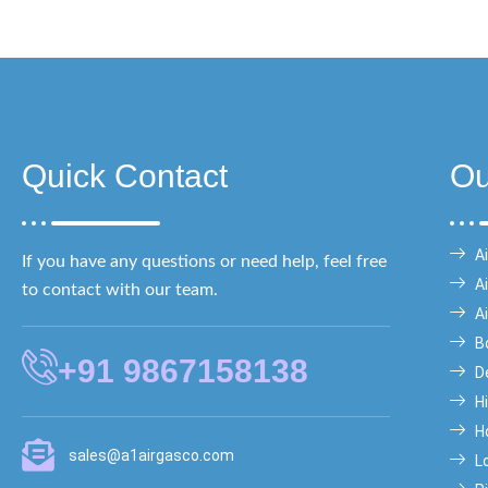
Quick Contact
Ou
Ai
If you have any questions or need help, feel free
A
to contact with our team.
A
B
+91 9867158138
D
H
H
sales@a1airgasco.com
L