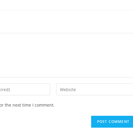
or the next time I comment.