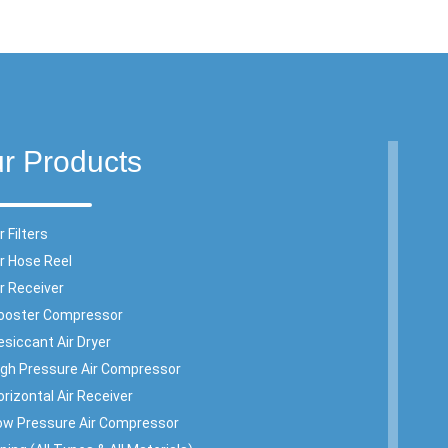
r Products
r Filters
ir Hose Reel
ir Receiver
ooster Compressor
esiccant Air Dryer
igh Pressure Air Compressor
orizontal Air Receiver
ow Pressure Air Compressor