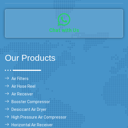
Chat with Us
Our Products
Air Filters
Air Hose Reel
Air Receiver
Booster Compressor
Desiccant Air Dryer
High Pressure Air Compressor
Horizontal Air Receiver