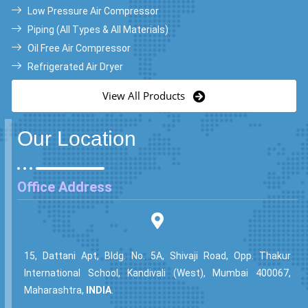
Low Pressure Air Compressor
Piping (All Types & All Materials)
Oil Free Air Compressor
Refrigerated Air Dryer
View All Products
Our Location
Office Address
15, Dattani Apt, Bldg. No. 5A, Shivaji Road, Opp. Thakur
International School, Kandivali (West), Mumbai 400067,
Maharashtra,
INDIA
.