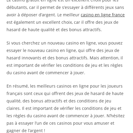
débutants, car il permet de s’essayer à différents jeux sans
avoir à déposer d’argent. Le meilleur
casino en ligne france
est également un excellent choix, car il offre des jeux de
hasard de haute qualité et des bonus attractifs.
Si vous cherchez un nouveau casino en ligne, vous pouvez
essayer le nouveau casino en ligne, qui offre des jeux de
hasard innovants et des bonus attractifs. Mais attention, il
est important de vérifier les conditions de jeu et les règles
du casino avant de commencer à jouer.
En résumé, les meilleurs casinos en ligne pour les joueurs
français sont ceux qui offrent des jeux de hasard de haute
qualité, des bonus attractifs et des conditions de jeu
claires. Il est important de vérifier les conditions de jeu et
les règles du casino avant de commencer à jouer. N’hésitez
pas à essayer l’un de ces casinos pour vous amuser et
gagner de l’argent !