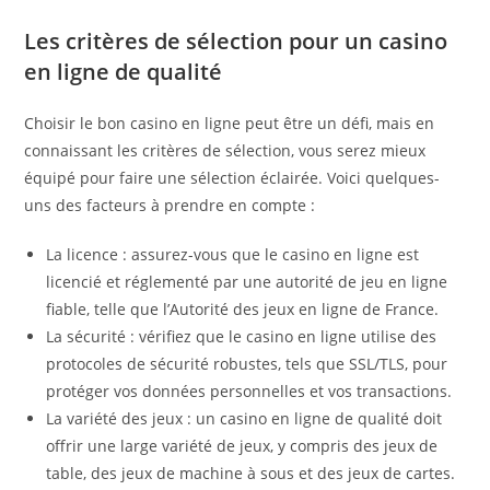
Les critères de sélection pour un casino
en ligne de qualité
Choisir le bon casino en ligne peut être un défi, mais en
connaissant les critères de sélection, vous serez mieux
équipé pour faire une sélection éclairée. Voici quelques-
uns des facteurs à prendre en compte :
La licence : assurez-vous que le casino en ligne est
licencié et réglementé par une autorité de jeu en ligne
fiable, telle que l’Autorité des jeux en ligne de France.
La sécurité : vérifiez que le casino en ligne utilise des
protocoles de sécurité robustes, tels que SSL/TLS, pour
protéger vos données personnelles et vos transactions.
La variété des jeux : un casino en ligne de qualité doit
offrir une large variété de jeux, y compris des jeux de
table, des jeux de machine à sous et des jeux de cartes.