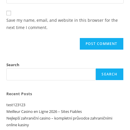
Save my name, email, and website in this browser for the
next time I comment.
Search
SEARCH
Recent Posts
test123123
Meilleur Casino en Ligne 2026 – Sites Fiables
Nejlepší zahraniční casino – kompletní průvodce zahraničními
online kasiny