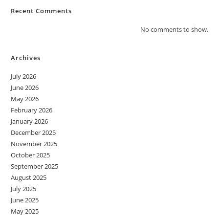
Recent Comments
No comments to show.
Archives
July 2026
June 2026
May 2026
February 2026
January 2026
December 2025
November 2025
October 2025
September 2025
August 2025
July 2025
June 2025
May 2025