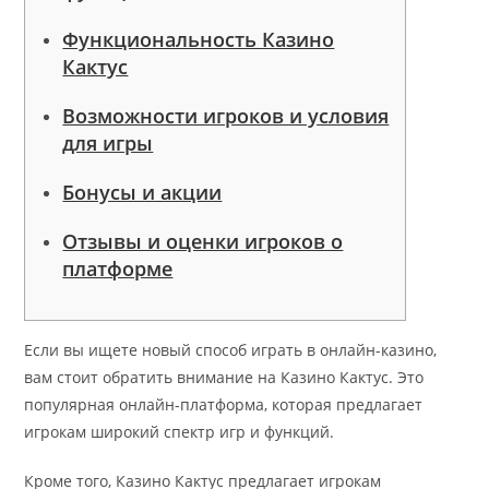
Функциональность Казино
Кактус
Возможности игроков и условия
для игры
Бонусы и акции
Отзывы и оценки игроков о
платформе
Если вы ищете новый способ играть в онлайн-казино,
вам стоит обратить внимание на Казино Кактус. Это
популярная онлайн-платформа, которая предлагает
игрокам широкий спектр игр и функций.
Кроме того, Казино Кактус предлагает игрокам