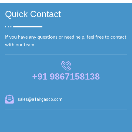
Quick Contact
If you have any questions or need help, feel free to contact
with our team.
+91 9867158138
sales@a1airgasco.com