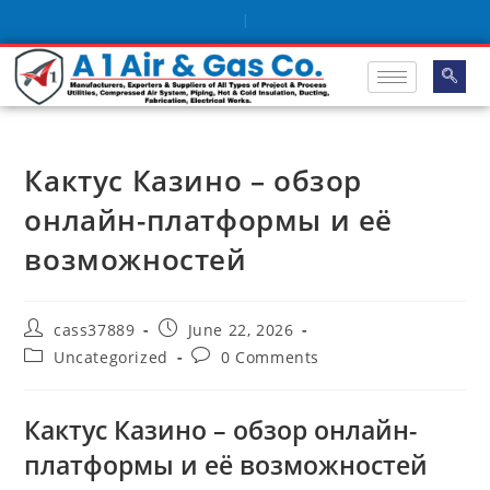
|
Кактус Казино – обзор
онлайн-платформы и её
возможностей
cass37889
June 22, 2026
Uncategorized
0 Comments
Кактус Казино – обзор онлайн-
платформы и её возможностей