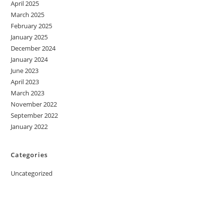
April 2025
March 2025
February 2025
January 2025
December 2024
January 2024
June 2023
April 2023
March 2023
November 2022
September 2022
January 2022
Categories
Uncategorized